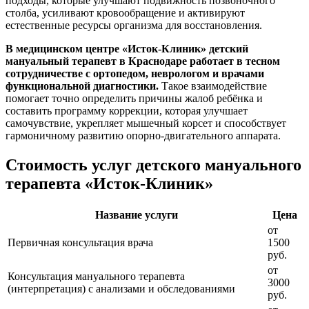
подходы, которые улучшают подвижность позвоночного
столба, усиливают кровообращение и активируют
естественные ресурсы организма для восстановления.
В медицинском центре «Исток-Клиник» детский
мануальный терапевт в Краснодаре работает в тесном
сотрудничестве с ортопедом, неврологом и врачами
функциональной диагностики.
Такое взаимодействие
помогает точно определить причины жалоб ребёнка и
составить программу коррекции, которая улучшает
самочувствие, укрепляет мышечный корсет и способствует
гармоничному развитию опорно-двигательного аппарата.
Стоимость услуг детского мануального
терапевта «Исток-Клиник»
Название услуги
Цена
от
Первичная консультация врача
1500
руб.
от
Консультация мануального терапевта
3000
(интерпретация) с анализами и обследованиями
руб.