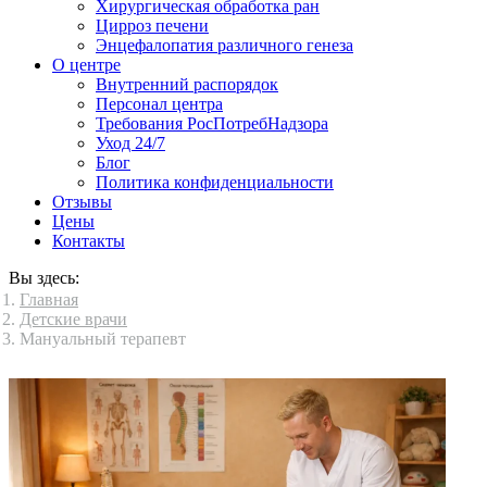
Хирургическая обработка ран
Цирроз печени
Энцефалопатия различного генеза
О центре
Внутренний распорядок
Персонал центра
Требования РосПотребНадзора
Уход 24/7
Блог
Политика конфиденциальности
Отзывы
Цены
Контакты
Вы здесь:
Главная
Детские врачи
Мануальный терапевт