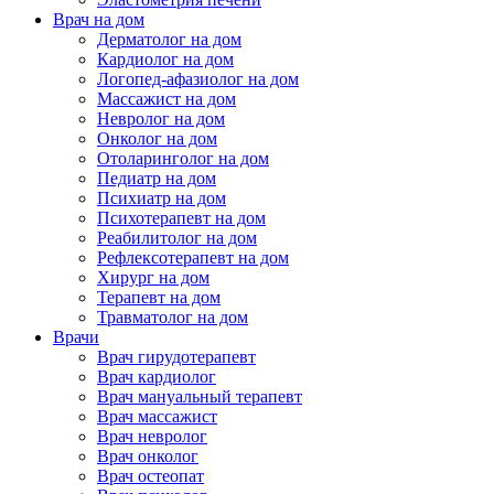
Врач на дом
Дерматолог на дом
Кардиолог на дом
Логопед-афазиолог на дом
Массажист на дом
Невролог на дом
Онколог на дом
Отоларинголог на дом
Педиатр на дом
Психиатр на дом
Психотерапевт на дом
Реабилитолог на дом
Рефлексотерапевт на дом
Хирург на дом
Терапевт на дом
Травматолог на дом
Врачи
Врач гирудотерапевт
Врач кардиолог
Врач мануальный терапевт
Врач массажист
Врач невролог
Врач онколог
Врач остеопат