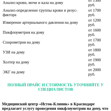
от 1500
Анализ крови, мочи и кала на дому
руб.
Анализ определение группы крови и резус-
от 1700
фактора
руб.
от 1200
Измерение артериального давления на дому
руб.
от 1600
Пикфлоуметрия на дому
руб.
от 1700
Спирометрия на дому
руб.
от 1800
УЗИ на дому
руб.
от 1900
Холтер на дому
руб.
от 2000
ЭКГ на дому
руб.
ПОЛНЫЙ ПРАЙС И СТОИМОСТЬ УТОЧНЯЙТЕ У
СПЕЦИАЛИСТОВ
Медицинский центр «Исток-Клиник» в Краснодаре
предлагает услугу проведения пикфлоуметрии на дому, что