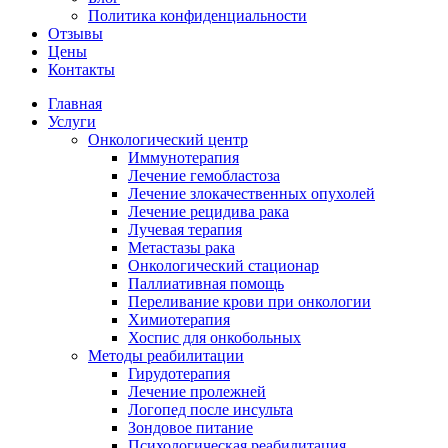
Политика конфиденциальности
Отзывы
Цены
Контакты
Главная
Услуги
Онкологический центр
Иммунотерапия
Лечение гемобластоза
Лечение злокачественных опухолей
Лечение рецидива рака
Лучевая терапия
Метастазы рака
Онкологический стационар
Паллиативная помощь
Переливание крови при онкологии
Химиотерапия
Хоспис для онкобольных
Методы реабилитации
Гирудотерапия
Лечение пролежней
Логопед после инсульта
Зондовое питание
Психологическая реабилитация