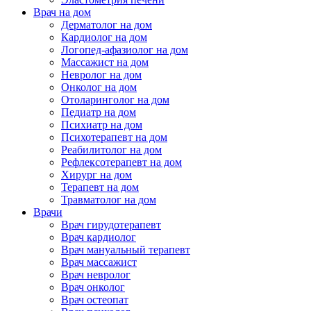
Врач на дом
Дерматолог на дом
Кардиолог на дом
Логопед-афазиолог на дом
Массажист на дом
Невролог на дом
Онколог на дом
Отоларинголог на дом
Педиатр на дом
Психиатр на дом
Психотерапевт на дом
Реабилитолог на дом
Рефлексотерапевт на дом
Хирург на дом
Терапевт на дом
Травматолог на дом
Врачи
Врач гирудотерапевт
Врач кардиолог
Врач мануальный терапевт
Врач массажист
Врач невролог
Врач онколог
Врач остеопат