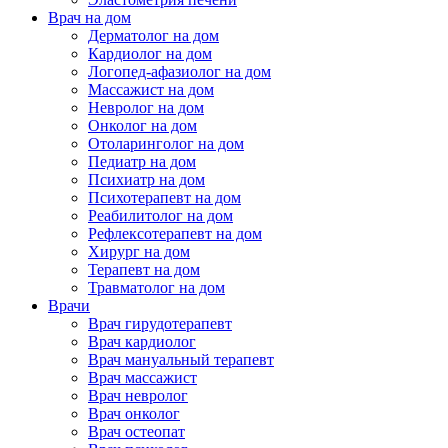
Врач на дом
Дерматолог на дом
Кардиолог на дом
Логопед-афазиолог на дом
Массажист на дом
Невролог на дом
Онколог на дом
Отоларинголог на дом
Педиатр на дом
Психиатр на дом
Психотерапевт на дом
Реабилитолог на дом
Рефлексотерапевт на дом
Хирург на дом
Терапевт на дом
Травматолог на дом
Врачи
Врач гирудотерапевт
Врач кардиолог
Врач мануальный терапевт
Врач массажист
Врач невролог
Врач онколог
Врач остеопат