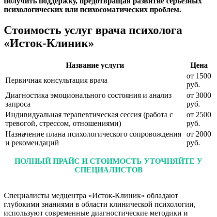
получить поддержку, предотвращая развитие серьёзных
психологических или психосоматических проблем.
Стоимость услуг врача психолога
«Исток-Клиник»
Название услуги
Цена
от 1500
Первичная консультация врача
руб.
Диагностика эмоционального состояния и анализ
от 3000
запроса
руб.
Индивидуальная терапевтическая сессия (работа с
от 2500
тревогой, стрессом, отношениями)
руб.
Назначение плана психологического сопровождения
от 2000
и рекомендаций
руб.
ПОЛНЫЙ ПРАЙС И СТОИМОСТЬ УТОЧНЯЙТЕ У
СПЕЦИАЛИСТОВ
Специалисты медцентра «Исток-Клиник» обладают
глубокими знаниями в области клинической психологии,
используют современные диагностические методики и