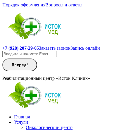
Перейти
Порядок оформления
Вопросы и ответы
к
содержанию
+7 (928) 207-29-05
Заказать звонок
Запись онлайн
Поиск:
Реабилитационный центр «Исток-Клиник»
Главная
Услуги
Онкологический центр