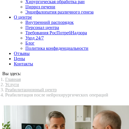
Хирургическая обработка ран
Цирроз печени
Энцефалопатия различного генеза
О центре
Внутренний распорядок
Персонал центра
Требования РосПотребНадзора
Уход 24/7
Блог
Политика конфиденциальности
Отзывы
Цены
Контакты
Вы здесь:
Главная
Услуги
Реабилитационный центр
Реабилитация после нейрохирургических операций