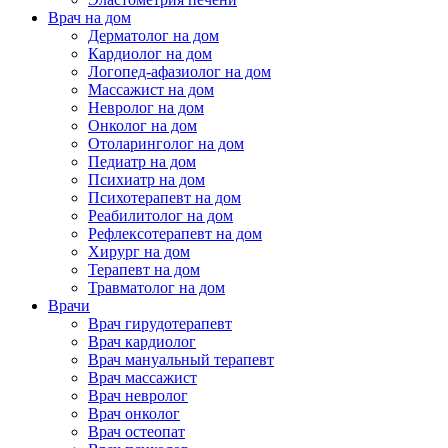
Врач на дом
Дерматолог на дом
Кардиолог на дом
Логопед-афазиолог на дом
Массажист на дом
Невролог на дом
Онколог на дом
Отоларинголог на дом
Педиатр на дом
Психиатр на дом
Психотерапевт на дом
Реабилитолог на дом
Рефлексотерапевт на дом
Хирург на дом
Терапевт на дом
Травматолог на дом
Врачи
Врач гирудотерапевт
Врач кардиолог
Врач мануальный терапевт
Врач массажист
Врач невролог
Врач онколог
Врач остеопат