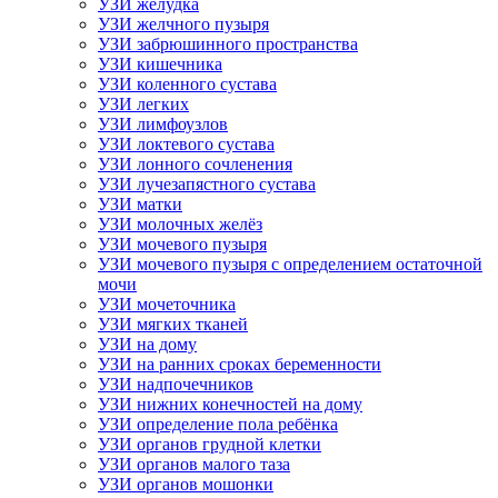
УЗИ желудка
УЗИ желчного пузыря
УЗИ забрюшинного пространства
УЗИ кишечника
УЗИ коленного сустава
УЗИ легких
УЗИ лимфоузлов
УЗИ локтевого сустава
УЗИ лонного сочленения
УЗИ лучезапястного сустава
УЗИ матки
УЗИ молочных желёз
УЗИ мочевого пузыря
УЗИ мочевого пузыря с определением остаточной
мочи
УЗИ мочеточника
УЗИ мягких тканей
УЗИ на дому
УЗИ на ранних сроках беременности
УЗИ надпочечников
УЗИ нижних конечностей на дому
УЗИ определение пола ребёнка
УЗИ органов грудной клетки
УЗИ органов малого таза
УЗИ органов мошонки