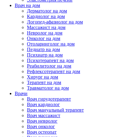
Врач на дом
Дерматолог на дом
Кардиолог на дом
Логопед-афазиолог на дом
Массажист на дом
Невролог на дом
Онколог на дом
Отоларинголог на дом
Педиатр на дом
Психиатр на дом
Психотерапевт на дом
Реабилитолог на дом
Рефлексотерапевт на дом
Хирург на дом
Терапевт на дом
Травматолог на дом
Врачи
Врач гирудотерапевт
Врач кардиолог
Врач мануальный терапевт
Врач массажист
Врач невролог
Врач онколог
Врач остеопат