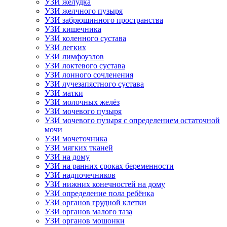
УЗИ желудка
УЗИ желчного пузыря
УЗИ забрюшинного пространства
УЗИ кишечника
УЗИ коленного сустава
УЗИ легких
УЗИ лимфоузлов
УЗИ локтевого сустава
УЗИ лонного сочленения
УЗИ лучезапястного сустава
УЗИ матки
УЗИ молочных желёз
УЗИ мочевого пузыря
УЗИ мочевого пузыря с определением остаточной
мочи
УЗИ мочеточника
УЗИ мягких тканей
УЗИ на дому
УЗИ на ранних сроках беременности
УЗИ надпочечников
УЗИ нижних конечностей на дому
УЗИ определение пола ребёнка
УЗИ органов грудной клетки
УЗИ органов малого таза
УЗИ органов мошонки