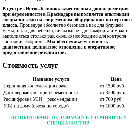
В центре «
Исток-Клиник
» качественная допплерометрия
при беременности в Краснодаре выполняется опытными
специалистами на современном оборудовании экспертного
класса.
Процедура абсолютно безопасна как для будущей
мамы, так и для ребёнка, не вызывает дискомфорта и может
выполняться столько раз, сколько необходимо для контроля
состояния эмбриона.
Мы обеспечиваем точность
диагностики, деликатное отношение и оперативное
предоставление результатов.
Стоимость услуг
Название услуги
Цена
Первичная консультация врача
от 1500 руб.
Допплерометрия при беременности
от 3200 руб.
Расшифровка УЗИ + рекомендации
от 700 руб.
УЗИ на дому (выезд по городу)
от 1800 руб.
ПОЛНЫЙ ПРАЙС И СТОИМОСТЬ УТОЧНЯЙТЕ У
СПЕЦИАЛИСТОВ