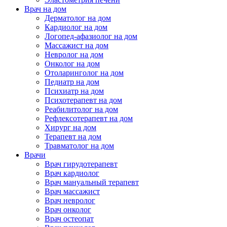
Врач на дом
Дерматолог на дом
Кардиолог на дом
Логопед-афазиолог на дом
Массажист на дом
Невролог на дом
Онколог на дом
Отоларинголог на дом
Педиатр на дом
Психиатр на дом
Психотерапевт на дом
Реабилитолог на дом
Рефлексотерапевт на дом
Хирург на дом
Терапевт на дом
Травматолог на дом
Врачи
Врач гирудотерапевт
Врач кардиолог
Врач мануальный терапевт
Врач массажист
Врач невролог
Врач онколог
Врач остеопат