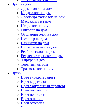
Врач на дом
Дерматолог на дом
Кардиолог на дом
Логопед-афазиолог на дом
Массажист на дом
Невролог на дом
Онколог на дом
Отоларинголог на дом
Педиатр на дом
Психиатр на дом
Психотерапевт на дом
Реабилитолог на дом
Рефлексотерапевт на дом
Хирург на дом
Терапевт на дом
Травматолог на дом
Врачи
Врач гирудотерапевт
Врач кардиолог
Врач мануальный терапевт
Врач массажист
Врач невролог
Врач онколог
Врач остеопат