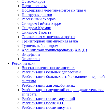
Остеохондроз
Паркинсонизм
Последствия черепно-мозговых травм
Протрузия дисков
Рассеянный склероз
Синдром Гийена-Барре
Синдром Крампи
Синдром Туретта
Спинальная мышечная атрофия
Транзиторная ишемическая атака
Туннельный синдром
Хроническая полиневропатия (ХВДП)
Энцефалит
Эпилепсия
Реабилитация
Восстановление после инсульта
Реабилитация больных депрессией
Реабилитация больных с заболеваниями нервной
системы
Реабилитация для онкобольных
Реабилитация нарушений опорно-двигательного
аппарата
Реабилитация после ампутаций
Реабилитация после ДТП
Реабилитация после инсульта