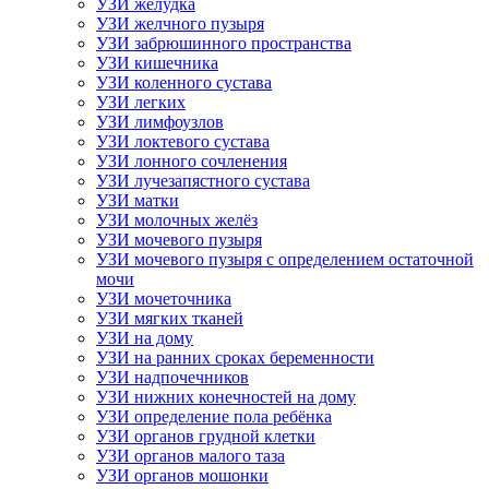
УЗИ желудка
УЗИ желчного пузыря
УЗИ забрюшинного пространства
УЗИ кишечника
УЗИ коленного сустава
УЗИ легких
УЗИ лимфоузлов
УЗИ локтевого сустава
УЗИ лонного сочленения
УЗИ лучезапястного сустава
УЗИ матки
УЗИ молочных желёз
УЗИ мочевого пузыря
УЗИ мочевого пузыря с определением остаточной
мочи
УЗИ мочеточника
УЗИ мягких тканей
УЗИ на дому
УЗИ на ранних сроках беременности
УЗИ надпочечников
УЗИ нижних конечностей на дому
УЗИ определение пола ребёнка
УЗИ органов грудной клетки
УЗИ органов малого таза
УЗИ органов мошонки