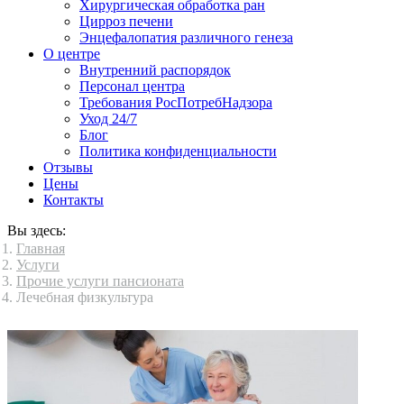
Хирургическая обработка ран
Цирроз печени
Энцефалопатия различного генеза
О центре
Внутренний распорядок
Персонал центра
Требования РосПотребНадзора
Уход 24/7
Блог
Политика конфиденциальности
Отзывы
Цены
Контакты
Вы здесь:
Главная
Услуги
Прочие услуги пансионата
Лечебная физкультура