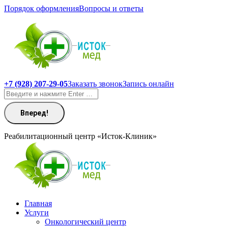
Перейти
Порядок оформления
Вопросы и ответы
к
содержанию
+7 (928) 207-29-05
Заказать звонок
Запись онлайн
Поиск:
Реабилитационный центр «Исток-Клиник»
Главная
Услуги
Онкологический центр