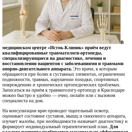
В
медицинском центре «Исток-Клиник» приём ведут
квалифицированные травматологи-ортопеды,
специализирующиеся на диагностике, лечении и
восстановлении пациентов с заболеваниями и травмами
опорно-двигательного аппарата.
Это врачи, к которым
обращаются при болях в суставных элементах, ограничении
подвижности, травмах, нарушении походки, спортивных
повреждениях и хронических ортопедических проблемах.
Записаться на приём к травматологу-ортопеду в Краснодаре
можно быстро и удобно — очно, онлайн или с вызовом
специалиста на дом.
На консультации врач проводит тщательный осмотр,
оценивает состояние суставов, мышц и связочного аппарата,
изучает жалобы, при необходимости назначает диагностику и
формирует индивидуальный терапевтический план.
Для
каждого пациента подбирается максимально эффективная