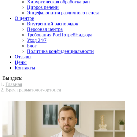
Хирургическая обработка ран
Цирроз печени
Энцефалопатия различного генеза
О центре
Внутренний распорядок
Персонал центра
Требования РосПотребНадзора
Уход 24/7
Блог
Политика конфиденциальности
Отзывы
Цены
Контакты
Вы здесь:
Главная
Врач травматолог-ортопед