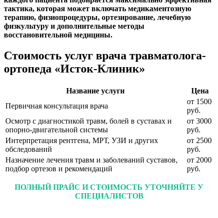
тактика, которая может включать медикаментозную
терапию, физиопроцедуры, ортезирование, лечебную
физкультуру и дополнительные методы
восстановительной медицины.
Стоимость услуг врача травматолога-
ортопеда «Исток-Клиник»
Название услуги
Цена
от 1500
Первичная консультация врача
руб.
Осмотр с диагностикой травм, болей в суставах и
от 3000
опорно-двигательной системы
руб.
Интерпретация рентгена, МРТ, УЗИ и других
от 2500
обследований
руб.
Назначение лечения травм и заболеваний суставов,
от 2000
подбор ортезов и рекомендаций
руб.
ПОЛНЫЙ ПРАЙС И СТОИМОСТЬ УТОЧНЯЙТЕ У
СПЕЦИАЛИСТОВ