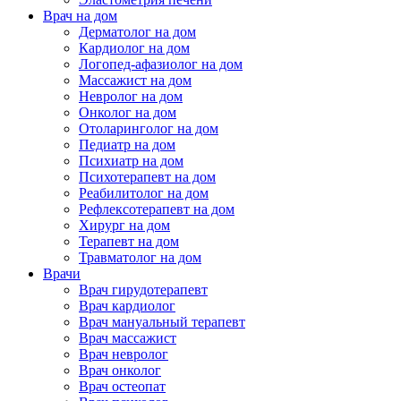
Врач на дом
Дерматолог на дом
Кардиолог на дом
Логопед-афазиолог на дом
Массажист на дом
Невролог на дом
Онколог на дом
Отоларинголог на дом
Педиатр на дом
Психиатр на дом
Психотерапевт на дом
Реабилитолог на дом
Рефлексотерапевт на дом
Хирург на дом
Терапевт на дом
Травматолог на дом
Врачи
Врач гирудотерапевт
Врач кардиолог
Врач мануальный терапевт
Врач массажист
Врач невролог
Врач онколог
Врач остеопат