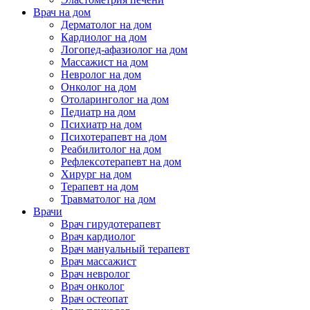
Врач на дом
Дерматолог на дом
Кардиолог на дом
Логопед-афазиолог на дом
Массажист на дом
Невролог на дом
Онколог на дом
Отоларинголог на дом
Педиатр на дом
Психиатр на дом
Психотерапевт на дом
Реабилитолог на дом
Рефлексотерапевт на дом
Хирург на дом
Терапевт на дом
Травматолог на дом
Врачи
Врач гирудотерапевт
Врач кардиолог
Врач мануальный терапевт
Врач массажист
Врач невролог
Врач онколог
Врач остеопат