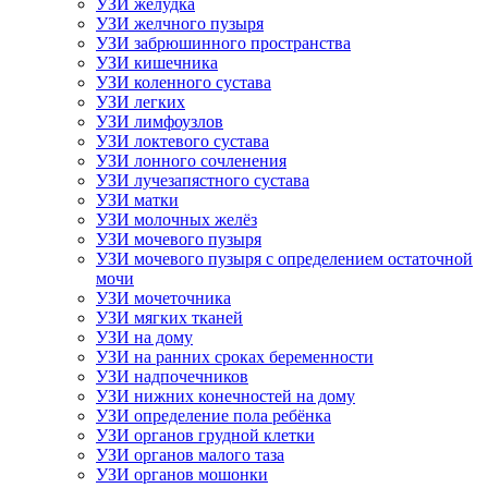
УЗИ желудка
УЗИ желчного пузыря
УЗИ забрюшинного пространства
УЗИ кишечника
УЗИ коленного сустава
УЗИ легких
УЗИ лимфоузлов
УЗИ локтевого сустава
УЗИ лонного сочленения
УЗИ лучезапястного сустава
УЗИ матки
УЗИ молочных желёз
УЗИ мочевого пузыря
УЗИ мочевого пузыря с определением остаточной
мочи
УЗИ мочеточника
УЗИ мягких тканей
УЗИ на дому
УЗИ на ранних сроках беременности
УЗИ надпочечников
УЗИ нижних конечностей на дому
УЗИ определение пола ребёнка
УЗИ органов грудной клетки
УЗИ органов малого таза
УЗИ органов мошонки