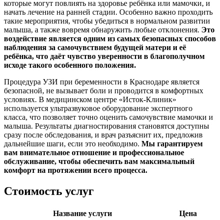
которые могут повлиять на здоровье ребёнка или мамочки, и
начать лечение на ранней стадии. Особенно важно проходить
такие мероприятия, чтобы убедиться в нормальном развитии
малыша, а также вовремя обнаружить любые отклонения.
Это
воздействие является одним из самых безопасных способов
наблюдения за самочувствием будущей матери и её
ребёнка, что даёт чувство уверенности в благополучном
исходе такого особенного положения.
Процедура УЗИ при беременности в Краснодаре является
безопасной, не вызывает боли и проводится в комфортных
условиях. В медицинском центре «Исток-Клиник»
используется ультразвуковое оборудование экспертного
класса, что позволяет точно оценить самочувствие мамочки и
малыша. Результаты диагностирования становятся доступны
сразу после обследования, и врач разъяснит их, предложив
дальнейшие шаги, если это необходимо.
Мы гарантируем
вам внимательное отношение и профессиональное
обслуживание, чтобы обеспечить вам максимальный
комфорт на протяжении всего процесса.
Стоимость услуг
Название услуги
Цена