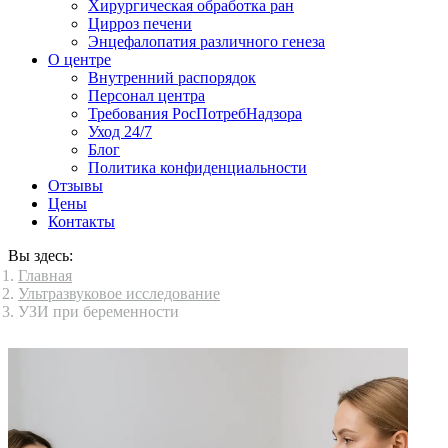
Хирургическая обработка ран
Цирроз печени
Энцефалопатия различного генеза
О центре
Внутренний распорядок
Персонал центра
Требования РосПотребНадзора
Уход 24/7
Блог
Политика конфиденциальности
Отзывы
Цены
Контакты
Вы здесь:
Главная
Ультразвуковое исследование
УЗИ при беременности