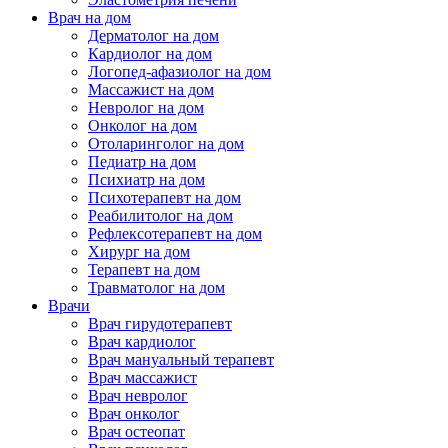
Врач на дом
Дерматолог на дом
Кардиолог на дом
Логопед-афазиолог на дом
Массажист на дом
Невролог на дом
Онколог на дом
Отоларинголог на дом
Педиатр на дом
Психиатр на дом
Психотерапевт на дом
Реабилитолог на дом
Рефлексотерапевт на дом
Хирург на дом
Терапевт на дом
Травматолог на дом
Врачи
Врач гирудотерапевт
Врач кардиолог
Врач мануальный терапевт
Врач массажист
Врач невролог
Врач онколог
Врач остеопат