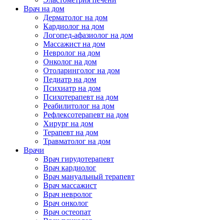
Врач на дом
Дерматолог на дом
Кардиолог на дом
Логопед-афазиолог на дом
Массажист на дом
Невролог на дом
Онколог на дом
Отоларинголог на дом
Педиатр на дом
Психиатр на дом
Психотерапевт на дом
Реабилитолог на дом
Рефлексотерапевт на дом
Хирург на дом
Терапевт на дом
Травматолог на дом
Врачи
Врач гирудотерапевт
Врач кардиолог
Врач мануальный терапевт
Врач массажист
Врач невролог
Врач онколог
Врач остеопат