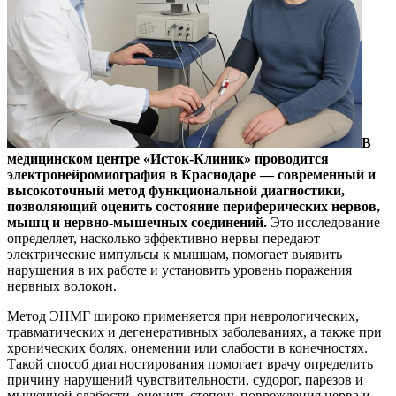
В
медицинском центре «Исток-Клиник» проводится
электронейромиография в Краснодаре — современный и
высокоточный метод функциональной диагностики,
позволяющий оценить состояние периферических нервов,
мышц и нервно-мышечных соединений.
Это исследование
определяет, насколько эффективно нервы передают
электрические импульсы к мышцам, помогает выявить
нарушения в их работе и установить уровень поражения
нервных волокон.
Метод ЭНМГ широко применяется при неврологических,
травматических и дегенеративных заболеваниях, а также при
хронических болях, онемении или слабости в конечностях.
Такой способ диагностирования помогает врачу определить
причину нарушений чувствительности, судорог, парезов и
мышечной слабости, оценить степень повреждения нерва и