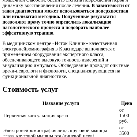
динамику восстановления после лечения.
В зависимости от
задач диагностики может использоваться поверхностная
или игольчатая методика. Полученные результаты
позволяют врачу точно определить локализацию
патологического процесса и подобрать наиболее
эффективную терапию.
В медицинском центре «Исток-Клиник» качественная
электронейромиография в Краснодаре выполняется с
применением оборудования экспертного класса,
обеспечивающего высокую точность измерений и
визуализацию импульсов. Обследование проводят опытные
врачи-неврологи и физиологи, специализирующиеся на
функциональной диагностике.
Стоимость услуг
Название услуги
Цена
от
Первичная консультация врача
1500
руб.
от
Электронейромиография лица: круговой мышцы
3500
глаза, круговой мышцы рта (лицевой нерв)