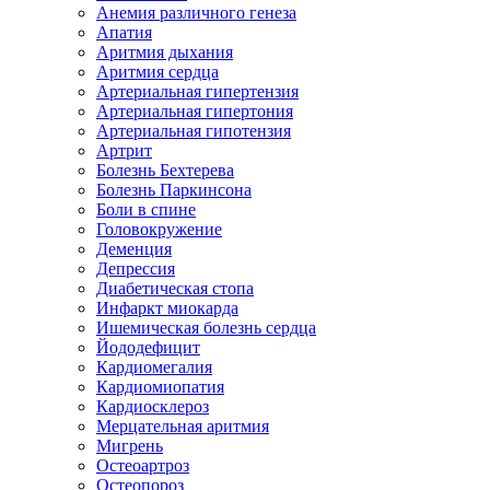
Анемия различного генеза
Апатия
Аритмия дыхания
Аритмия сердца
Артериальная гипертензия
Артериальная гипертония
Артериальная гипотензия
Артрит
Болезнь Бехтерева
Болезнь Паркинсона
Боли в спине
Головокружение
Деменция
Депрессия
Диабетическая стопа
Инфаркт миокарда
Ишемическая болезнь сердца
Йододефицит
Кардиомегалия
Кардиомиопатия
Кардиосклероз
Мерцательная аритмия
Мигрень
Остеоартроз
Остеопороз