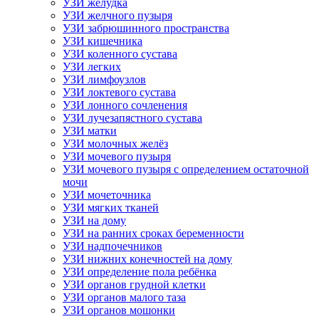
УЗИ желудка
УЗИ желчного пузыря
УЗИ забрюшинного пространства
УЗИ кишечника
УЗИ коленного сустава
УЗИ легких
УЗИ лимфоузлов
УЗИ локтевого сустава
УЗИ лонного сочленения
УЗИ лучезапястного сустава
УЗИ матки
УЗИ молочных желёз
УЗИ мочевого пузыря
УЗИ мочевого пузыря с определением остаточной
мочи
УЗИ мочеточника
УЗИ мягких тканей
УЗИ на дому
УЗИ на ранних сроках беременности
УЗИ надпочечников
УЗИ нижних конечностей на дому
УЗИ определение пола ребёнка
УЗИ органов грудной клетки
УЗИ органов малого таза
УЗИ органов мошонки