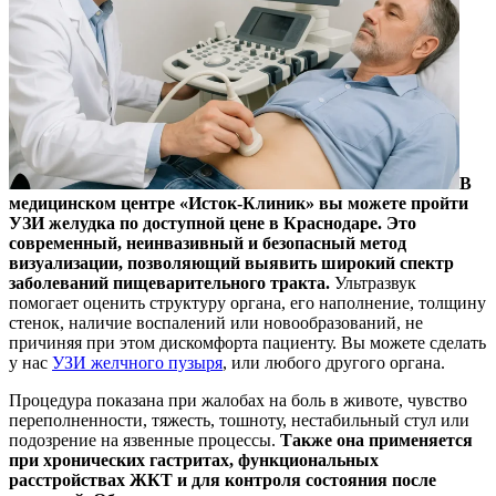
В
медицинском центре «Исток-Клиник» вы можете пройти
УЗИ желудка по доступной цене в Краснодаре. Это
современный, неинвазивный и безопасный метод
визуализации, позволяющий выявить широкий спектр
заболеваний пищеварительного тракта.
Ультразвук
помогает оценить структуру органа, его наполнение, толщину
стенок, наличие воспалений или новообразований, не
причиняя при этом дискомфорта пациенту. Вы можете сделать
у нас
УЗИ желчного пузыря
, или любого другого органа.
Процедура показана при жалобах на боль в животе, чувство
переполненности, тяжесть, тошноту, нестабильный стул или
подозрение на язвенные процессы.
Также она применяется
при хронических гастритах, функциональных
расстройствах ЖКТ и для контроля состояния после