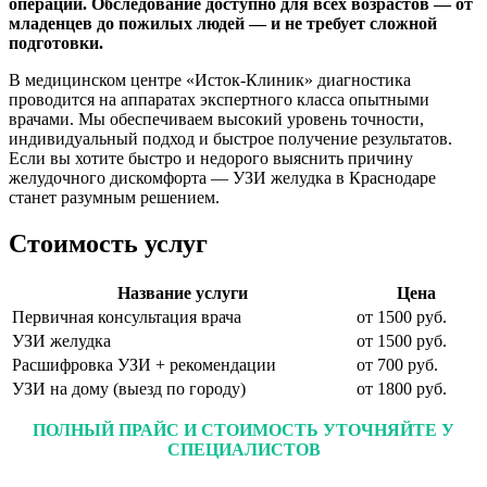
операций. Обследование доступно для всех возрастов — от
младенцев до пожилых людей — и не требует сложной
подготовки.
В медицинском центре «Исток-Клиник» диагностика
проводится на аппаратах экспертного класса опытными
врачами. Мы обеспечиваем высокий уровень точности,
индивидуальный подход и быстрое получение результатов.
Если вы хотите быстро и недорого выяснить причину
желудочного дискомфорта — УЗИ желудка в Краснодаре
станет разумным решением.
Стоимость услуг
Название услуги
Цена
Первичная консультация врача
от 1500 руб.
УЗИ желудка
от 1500 руб.
Расшифровка УЗИ + рекомендации
от 700 руб.
УЗИ на дому (выезд по городу)
от 1800 руб.
ПОЛНЫЙ ПРАЙС И СТОИМОСТЬ УТОЧНЯЙТЕ У
СПЕЦИАЛИСТОВ