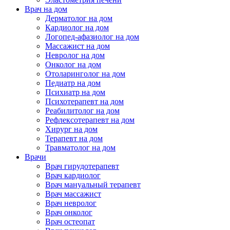
Врач на дом
Дерматолог на дом
Кардиолог на дом
Логопед-афазиолог на дом
Массажист на дом
Невролог на дом
Онколог на дом
Отоларинголог на дом
Педиатр на дом
Психиатр на дом
Психотерапевт на дом
Реабилитолог на дом
Рефлексотерапевт на дом
Хирург на дом
Терапевт на дом
Травматолог на дом
Врачи
Врач гирудотерапевт
Врач кардиолог
Врач мануальный терапевт
Врач массажист
Врач невролог
Врач онколог
Врач остеопат