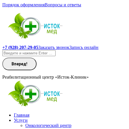
Перейти
Порядок оформления
Вопросы и ответы
к
содержанию
+7 (928) 207-29-05
Заказать звонок
Запись онлайн
Поиск:
Реабилитационный центр «Исток-Клиник»
Главная
Услуги
Онкологический центр