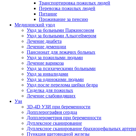
Транспортировка пожилых людей
Перевозка пожилых людей
Питание
Проживание за пенсию
Медицинский уход
Уход за больными Паркинсоном
Уход за больными Альцгеймером
Лечение диабета
Лечение деменции
Пансионат для лежачих больных
Уход за пожилыми людьми
Лечение варикоза
Уход за психическими больными
Уход за инвалидами
Уход за одинокими людьми
Уход после перелома шейки бедра
Сиделка для пожилых
Лечение слабовидящих
Узи
3D-4D УЗИ при беременности
Допплерография сердца
Допплерометрия при беременности
Дуплексное сканирование
Дуплексное сканирование брахиоцефальных артер
Пункция щитовидной железы