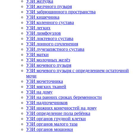
УЗИ желудка
УЗИ желчного пузыря
УЗИ забрюшинного пространства
УЗИ кишечника
УЗИ коленного сустава
УЗИ легких
УЗИ лимфоузлов
УЗИ локтевого сустава
УЗИ лонного сочленения
УЗИ лучезапястного сустава
УЗИ матки
УЗИ молочных желёз
УЗИ мочевого пузыря
УЗИ мочевого пузыря с определением остаточной
мочи
УЗИ мочеточника
УЗИ мягких тканей
УЗИ на дому
УЗИ на ранних сроках беременности
УЗИ надпочечников
УЗИ нижних конечностей на дому
УЗИ определение пола ребёнка
УЗИ органов грудной клетки
УЗИ органов малого таза
УЗИ органов мошонки