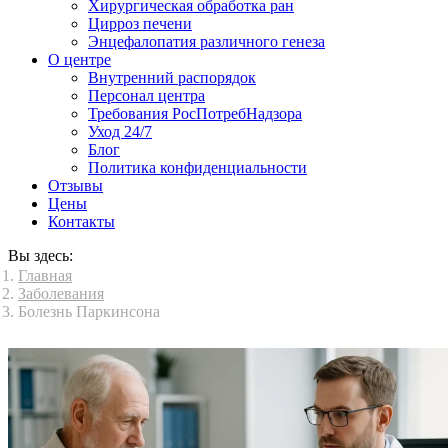
Хирургическая обработка ран
Цирроз печени
Энцефалопатия различного генеза
О центре
Внутренний распорядок
Персонал центра
Требования РосПотребНадзора
Уход 24/7
Блог
Политика конфиденциальности
Отзывы
Цены
Контакты
Вы здесь:
Главная
Заболевания
Болезнь Паркинсона