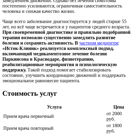
замедлением движений. Однако без лечения симптомы
постепенно усиливаются, ограничивая самостоятельность
человека и снижая качество жизни.
Чаще всего заболевание диагностируется у людей старше 55
лет, но всё чаще встречается и у пациентов среднего возраста.
При своевременной диагностике и правильно подобранной
терапии возможно существенно замедлить развитие
болезни и сохранить активность. В
частном медцентре
«Исток-Клиник» реализуется комплексный подход,
включающий медикаментозное лечение болезни
Паркинсона в Краснодаре, физиотерапию,
реабилитационные мероприятия и психологическую
поддержку.
Такой подход помогает стабилизировать
состояние, улучшить координацию движений и поддержать
эмоциональное равновесие пациента.
Стоимость услуг
Услуга
Цена
от 2000
Прием врача первичный
руб.
от 1800
Прием врача повторный
руб.