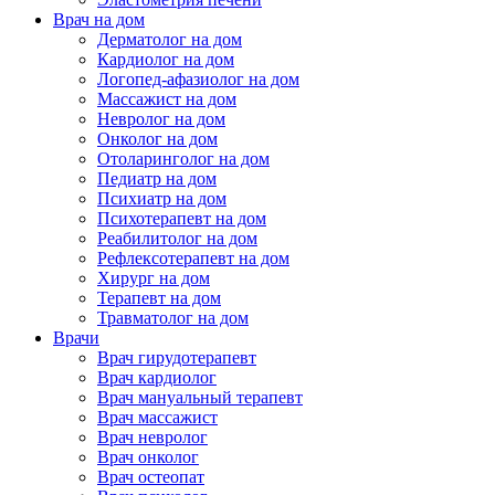
Врач на дом
Дерматолог на дом
Кардиолог на дом
Логопед-афазиолог на дом
Массажист на дом
Невролог на дом
Онколог на дом
Отоларинголог на дом
Педиатр на дом
Психиатр на дом
Психотерапевт на дом
Реабилитолог на дом
Рефлексотерапевт на дом
Хирург на дом
Терапевт на дом
Травматолог на дом
Врачи
Врач гирудотерапевт
Врач кардиолог
Врач мануальный терапевт
Врач массажист
Врач невролог
Врач онколог
Врач остеопат