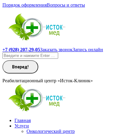
Перейти
Порядок оформления
Вопросы и ответы
к
содержанию
+7 (928) 207-29-05
Заказать звонок
Запись онлайн
Поиск:
Реабилитационный центр «Исток-Клиник»
Главная
Услуги
Онкологический центр